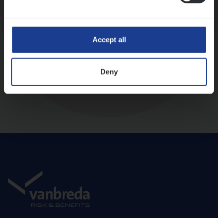
Diepte-interview met leidinggevende
Accept all
Deny
Aanbod en onboarding