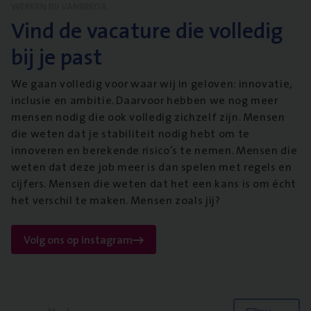
WERKEN BIJ VANBREDA
Vind de vacature die volledig
bij je past
We gaan volledig voor waar wij in geloven: innovatie,
inclusie en ambitie. Daarvoor hebben we nog meer
mensen nodig die ook volledig zichzelf zijn. Mensen
die weten dat je stabiliteit nodig hebt om te
innoveren en berekende risico’s te nemen. Mensen die
weten dat deze job meer is dan spelen met regels en
cijfers. Mensen die weten dat het een kans is om écht
het verschil te maken. Mensen zoals jij?
Volg ons op instagram