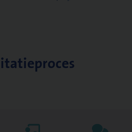
citatieproces