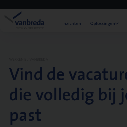
Inzichten
Oplossingen
WERKEN BIJ VANBREDA
Vind de vacatur
die volledig bij j
past