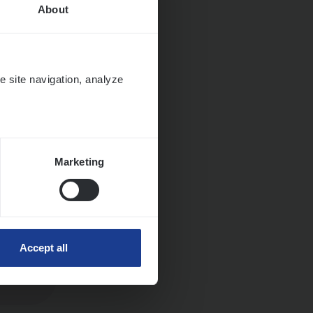
About
Huys­
e site navigation, analyze
Marketing
Accept all