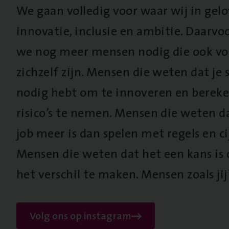
We gaan volledig voor waar wij in gel
innovatie, inclusie en ambitie. Daarv
we nog meer mensen nodig die ook vo
zichzelf zijn. Mensen die weten dat je s
nodig hebt om te innoveren en berek
risico’s te nemen. Mensen die weten d
job meer is dan spelen met regels en cij
Mensen die weten dat het een kans is
het verschil te maken. Mensen zoals jij
Volg ons op instagram