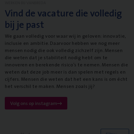
WERKEN BIJ VANBREDA
Vind de vacature die volledig
bij je past
We gaan volledig voor waar wij in geloven: innovatie,
inclusie en ambitie. Daarvoor hebben we nog meer
mensen nodig die ook volledig zichzelf zijn. Mensen
die weten dat je stabiliteit nodig hebt om te
innoveren en berekende risico’s te nemen. Mensen die
weten dat deze job meer is dan spelen met regels en
cijfers. Mensen die weten dat het een kans is om écht
het verschil te maken. Mensen zoals jij?
Volg ons op instagram