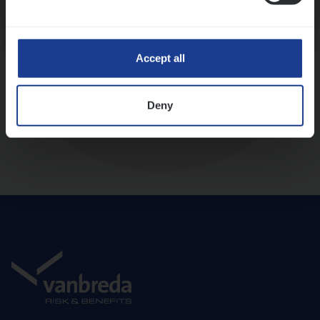
Diepte-interview met leidinggevende
Accept all
Deny
Aanbod en onboarding