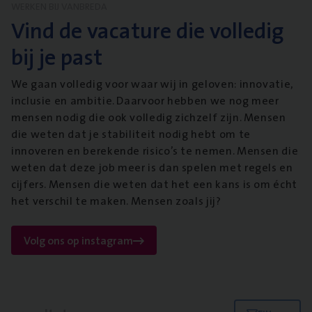
WERKEN BIJ VANBREDA
Vind de vacature die volledig
bij je past
We gaan volledig voor waar wij in geloven: innovatie,
inclusie en ambitie. Daarvoor hebben we nog meer
mensen nodig die ook volledig zichzelf zijn. Mensen
die weten dat je stabiliteit nodig hebt om te
innoveren en berekende risico’s te nemen. Mensen die
weten dat deze job meer is dan spelen met regels en
cijfers. Mensen die weten dat het een kans is om écht
het verschil te maken. Mensen zoals jij?
Volg ons op instagram