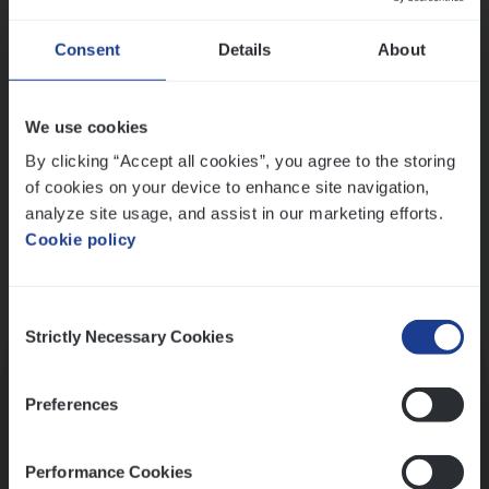
Wis alle filters
Ons sollicitatieproces
Consent
Details
About
We use cookies
By clicking “Accept all cookies”, you agree to the storing
of cookies on your device to enhance site navigation,
analyze site usage, and assist in our marketing efforts.
Cookie policy
Consent
Kennismaking met HR
Strictly Necessary Cookies
Selection
Preferences
Performance Cookies
Assessment