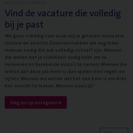
WERKEN BIJ VANBREDA
Vind de vacature die volledig
bij je past
We gaan volledig voor waar wij in geloven: innovatie,
inclusie en ambitie. Daarvoor hebben we nog meer
mensen nodig die ook volledig zichzelf zijn. Mensen
die weten dat je stabiliteit nodig hebt om te
innoveren en berekende risico’s te nemen. Mensen die
weten dat deze job meer is dan spelen met regels en
cijfers. Mensen die weten dat het een kans is om écht
het verschil te maken. Mensen zoals jij?
Volg ons op instagram