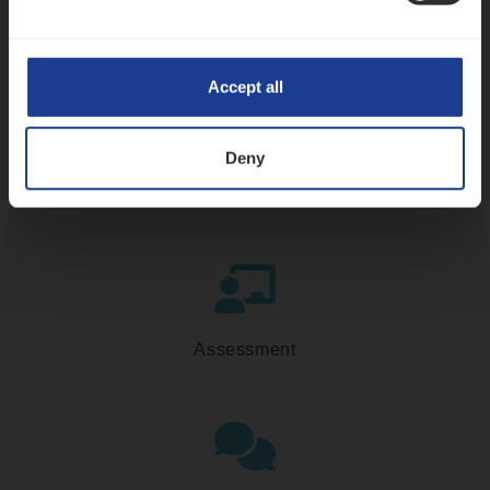
Accept all
Deny
Kennismaking met HR
Assessment