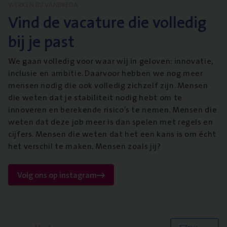
WERKEN BIJ VANBREDA
Vind de vacature die volledig
bij je past
We gaan volledig voor waar wij in geloven: innovatie,
inclusie en ambitie. Daarvoor hebben we nog meer
mensen nodig die ook volledig zichzelf zijn. Mensen
die weten dat je stabiliteit nodig hebt om te
innoveren en berekende risico’s te nemen. Mensen die
weten dat deze job meer is dan spelen met regels en
cijfers. Mensen die weten dat het een kans is om écht
het verschil te maken. Mensen zoals jij?
Volg ons op instagram