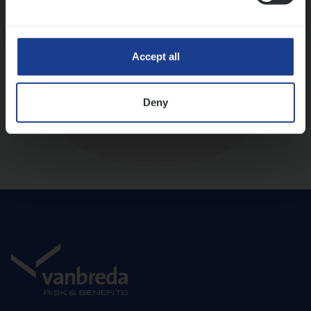
Diepte-interview met leidinggevende
Accept all
Deny
Aanbod en onboarding