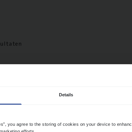
sultaten
Details
es”, you agree to the storing of cookies on your device to enhanc
marketing efforts.