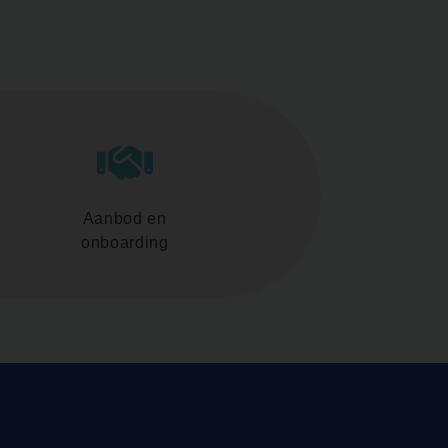
Aanbod en
onboarding