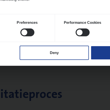
Preferences
Performance Cookies
Deny
citatieproces