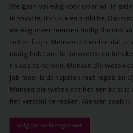
We gaan volledig voor waar wij in gel
innovatie, inclusie en ambitie. Daarv
we nog meer mensen nodig die ook vo
zichzelf zijn. Mensen die weten dat je s
nodig hebt om te innoveren en berek
risico’s te nemen. Mensen die weten d
job meer is dan spelen met regels en cij
Mensen die weten dat het een kans is
het verschil te maken. Mensen zoals jij
Volg ons op instagram