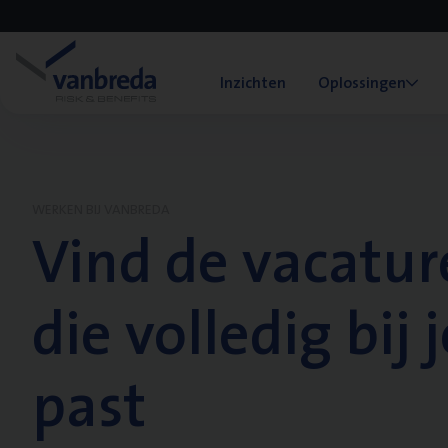
Inzichten
Oplossingen
WERKEN BIJ VANBREDA
Vind de vacatur
die volledig bij j
past