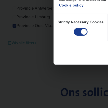
Cookie policy
Provincie Antwerpen
Consent
Provincie Limburg
Strictly Necessary Cookies
Selection
Provincie Oost-Vlaanderen
Wis alle filters
Ons solli