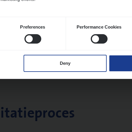
Preferences
Performance Cookies
Deny
citatieproces