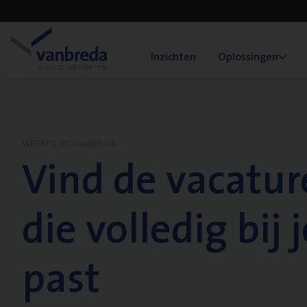
Inzichten
Oplossingen
WERKEN BIJ VANBREDA
Vind de vacatur
die volledig bij j
past