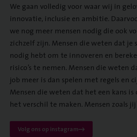
We gaan volledig voor waar wij in gel
innovatie, inclusie en ambitie. Daarv
we nog meer mensen nodig die ook vo
zichzelf zijn. Mensen die weten dat je s
nodig hebt om te innoveren en berek
risico’s te nemen. Mensen die weten d
job meer is dan spelen met regels en cij
Mensen die weten dat het een kans is
het verschil te maken. Mensen zoals jij
Volg ons op instagram