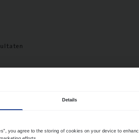
sultaten
Details
es”, you agree to the storing of cookies on your device to enhanc
marketing efforts.