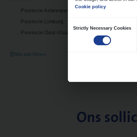
Cookie policy
Provincie Antwerpen
Consent
Provincie Limburg
Strictly Necessary Cookies
Selection
Provincie Oost-Vlaanderen
Wis alle filters
Ons solli