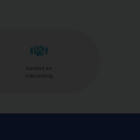
Aanbod en
onboarding