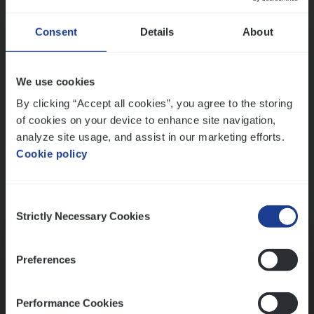
Wis alle filters
Ons sollicitatieproces
Consent
Details
About
We use cookies
By clicking “Accept all cookies”, you agree to the storing
of cookies on your device to enhance site navigation,
analyze site usage, and assist in our marketing efforts.
Cookie policy
Consent
Kennismaking met HR
Strictly Necessary Cookies
Selection
Preferences
Performance Cookies
Assessment