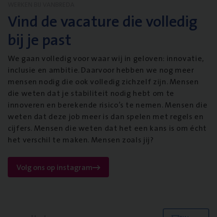
WERKEN BIJ VANBREDA
Vind de vacature die volledig
bij je past
We gaan volledig voor waar wij in geloven: innovatie,
inclusie en ambitie. Daarvoor hebben we nog meer
mensen nodig die ook volledig zichzelf zijn. Mensen
die weten dat je stabiliteit nodig hebt om te
innoveren en berekende risico’s te nemen. Mensen die
weten dat deze job meer is dan spelen met regels en
cijfers. Mensen die weten dat het een kans is om écht
het verschil te maken. Mensen zoals jij?
Volg ons op instagram