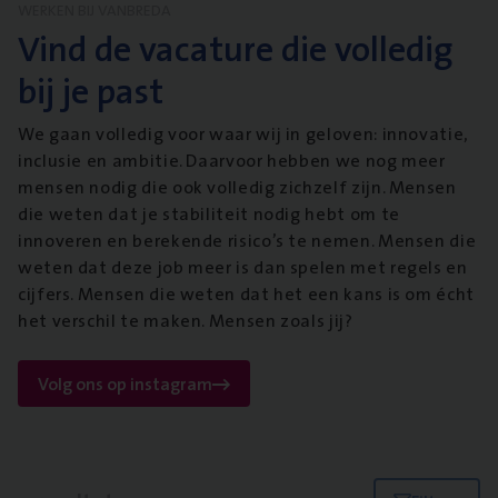
WERKEN BIJ VANBREDA
Vind de vacature die volledig
bij je past
We gaan volledig voor waar wij in geloven: innovatie,
inclusie en ambitie. Daarvoor hebben we nog meer
mensen nodig die ook volledig zichzelf zijn. Mensen
die weten dat je stabiliteit nodig hebt om te
innoveren en berekende risico’s te nemen. Mensen die
weten dat deze job meer is dan spelen met regels en
cijfers. Mensen die weten dat het een kans is om écht
het verschil te maken. Mensen zoals jij?
Volg ons op instagram