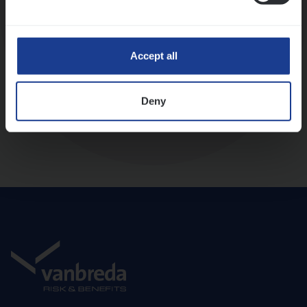
Diepte-interview met leidinggevende
Accept all
Deny
Aanbod en onboarding