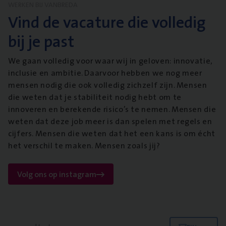
WERKEN BIJ VANBREDA
Vind de vacature die volledig
bij je past
We gaan volledig voor waar wij in geloven: innovatie,
inclusie en ambitie. Daarvoor hebben we nog meer
mensen nodig die ook volledig zichzelf zijn. Mensen
die weten dat je stabiliteit nodig hebt om te
innoveren en berekende risico’s te nemen. Mensen die
weten dat deze job meer is dan spelen met regels en
cijfers. Mensen die weten dat het een kans is om écht
het verschil te maken. Mensen zoals jij?
Volg ons op instagram