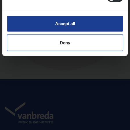
Diepte-interview met leidinggevende
Accept all
Deny
Aanbod en onboarding