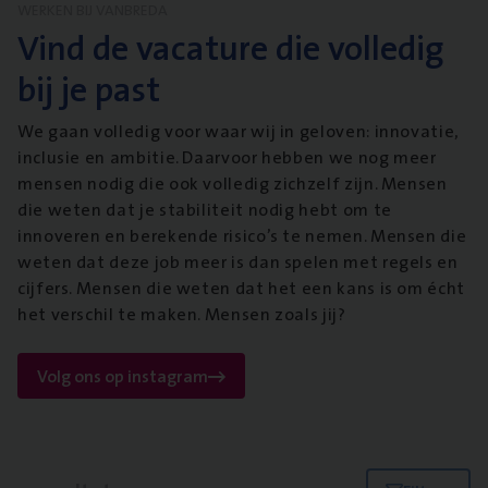
WERKEN BIJ VANBREDA
Vind de vacature die volledig
bij je past
We gaan volledig voor waar wij in geloven: innovatie,
inclusie en ambitie. Daarvoor hebben we nog meer
mensen nodig die ook volledig zichzelf zijn. Mensen
die weten dat je stabiliteit nodig hebt om te
innoveren en berekende risico’s te nemen. Mensen die
weten dat deze job meer is dan spelen met regels en
cijfers. Mensen die weten dat het een kans is om écht
het verschil te maken. Mensen zoals jij?
Volg ons op instagram