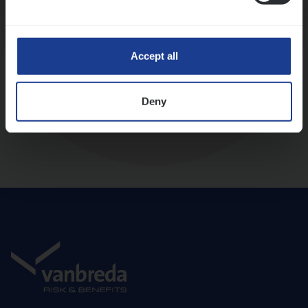
Diepte-interview met leidinggevende
Accept all
Deny
Aanbod en onboarding