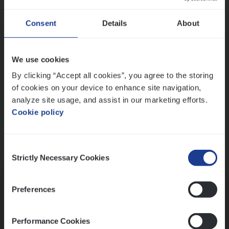
Wis alle filters
Ons sollicitatieproces
Consent
Details
About
We use cookies
By clicking “Accept all cookies”, you agree to the storing
of cookies on your device to enhance site navigation,
analyze site usage, and assist in our marketing efforts.
Cookie policy
Consent
Kennismaking met HR
Strictly Necessary Cookies
Selection
Preferences
Performance Cookies
Assessment