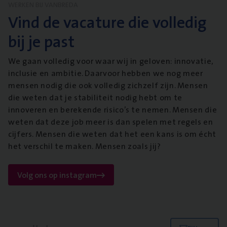
WERKEN BIJ VANBREDA
Vind de vacature die volledig
bij je past
We gaan volledig voor waar wij in geloven: innovatie,
inclusie en ambitie. Daarvoor hebben we nog meer
mensen nodig die ook volledig zichzelf zijn. Mensen
die weten dat je stabiliteit nodig hebt om te
innoveren en berekende risico’s te nemen. Mensen die
weten dat deze job meer is dan spelen met regels en
cijfers. Mensen die weten dat het een kans is om écht
het verschil te maken. Mensen zoals jij?
Volg ons op instagram