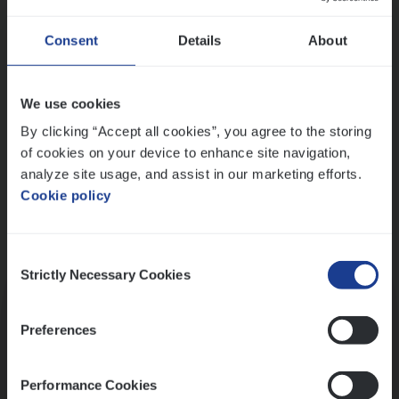
Wis alle filters
Ons sollicitatieproces
Consent
Details
About
We use cookies
By clicking “Accept all cookies”, you agree to the storing
of cookies on your device to enhance site navigation,
analyze site usage, and assist in our marketing efforts.
Cookie policy
Consent
Kennismaking met HR
Strictly Necessary Cookies
Selection
Preferences
Performance Cookies
Assessment