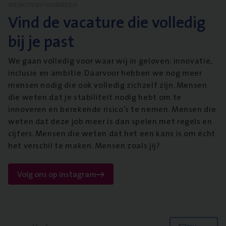
WERKEN BIJ VANBREDA
Vind de vacature die volledig
bij je past
We gaan volledig voor waar wij in geloven: innovatie,
inclusie en ambitie. Daarvoor hebben we nog meer
mensen nodig die ook volledig zichzelf zijn. Mensen
die weten dat je stabiliteit nodig hebt om te
innoveren en berekende risico’s te nemen. Mensen die
weten dat deze job meer is dan spelen met regels en
cijfers. Mensen die weten dat het een kans is om écht
het verschil te maken. Mensen zoals jij?
Volg ons op instagram