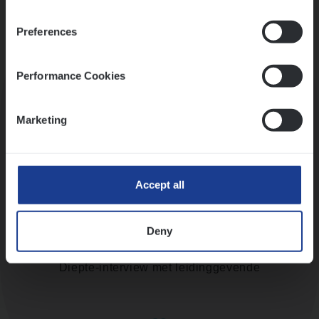
Preferences
Kennismaking met HR
Performance Cookies
Marketing
Assessment
Accept all
Deny
Diepte-interview met leidinggevende