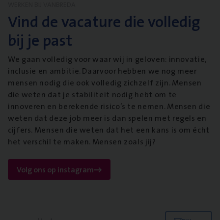
WERKEN BIJ VANBREDA
Vind de vacature die volledig
bij je past
We gaan volledig voor waar wij in geloven: innovatie,
inclusie en ambitie. Daarvoor hebben we nog meer
mensen nodig die ook volledig zichzelf zijn. Mensen
die weten dat je stabiliteit nodig hebt om te
innoveren en berekende risico’s te nemen. Mensen die
weten dat deze job meer is dan spelen met regels en
cijfers. Mensen die weten dat het een kans is om écht
het verschil te maken. Mensen zoals jij?
Volg ons op instagram