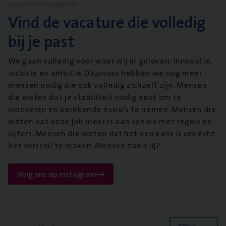
WERKEN BIJ VANBREDA
Vind de vacature die volledig
bij je past
We gaan volledig voor waar wij in geloven: innovatie,
inclusie en ambitie. Daarvoor hebben we nog meer
mensen nodig die ook volledig zichzelf zijn. Mensen
die weten dat je stabiliteit nodig hebt om te
innoveren en berekende risico’s te nemen. Mensen die
weten dat deze job meer is dan spelen met regels en
cijfers. Mensen die weten dat het een kans is om écht
het verschil te maken. Mensen zoals jij?
Volg ons op instagram