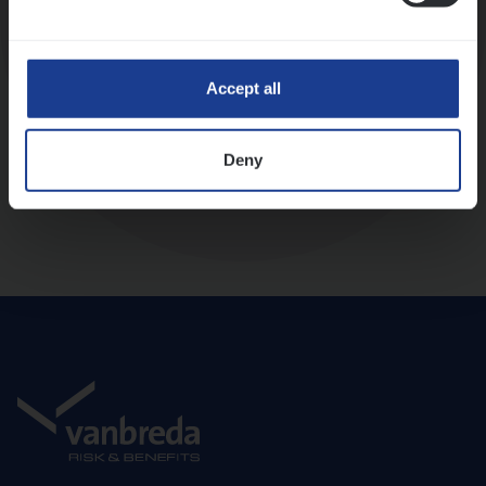
Diepte-interview met leidinggevende
Accept all
Deny
Aanbod en onboarding