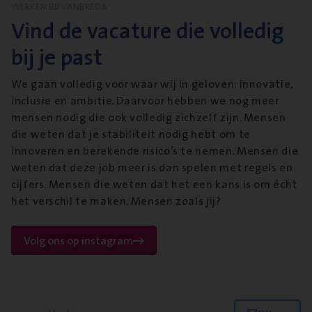
WERKEN BIJ VANBREDA
Vind de vacature die volledig
bij je past
We gaan volledig voor waar wij in geloven: innovatie,
inclusie en ambitie. Daarvoor hebben we nog meer
mensen nodig die ook volledig zichzelf zijn. Mensen
die weten dat je stabiliteit nodig hebt om te
innoveren en berekende risico’s te nemen. Mensen die
weten dat deze job meer is dan spelen met regels en
cijfers. Mensen die weten dat het een kans is om écht
het verschil te maken. Mensen zoals jij?
Volg ons op instagram