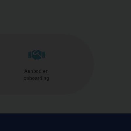
Aanbod en
onboarding