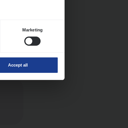
Huys­
Marketing
Accept all