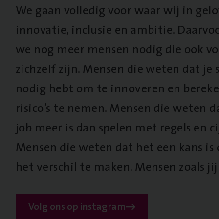
We gaan volledig voor waar wij in gel
innovatie, inclusie en ambitie. Daarv
we nog meer mensen nodig die ook vo
zichzelf zijn. Mensen die weten dat je s
nodig hebt om te innoveren en berek
risico’s te nemen. Mensen die weten d
job meer is dan spelen met regels en cij
Mensen die weten dat het een kans is
het verschil te maken. Mensen zoals jij
Volg ons op instagram