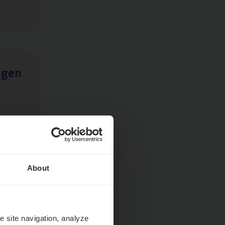
ngen
About
e site navigation, analyze