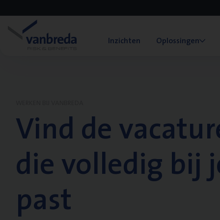
Inzichten
Oplossingen
WERKEN BIJ VANBREDA
Vind de vacatur
die volledig bij j
past