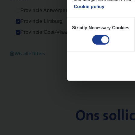
Cookie policy
Provincie Antwerpen
Consent
Provincie Limburg
Strictly Necessary Cookies
Selection
Provincie Oost-Vlaanderen
Wis alle filters
Ons solli