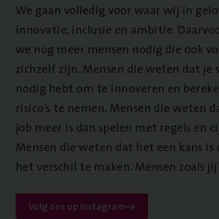
We gaan volledig voor waar wij in gel
innovatie, inclusie en ambitie. Daarv
we nog meer mensen nodig die ook vo
zichzelf zijn. Mensen die weten dat je s
nodig hebt om te innoveren en berek
risico’s te nemen. Mensen die weten d
job meer is dan spelen met regels en cij
Mensen die weten dat het een kans is
het verschil te maken. Mensen zoals jij
Volg ons op instagram