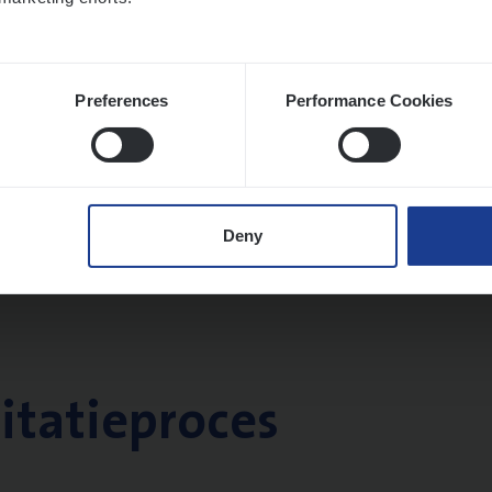
Preferences
Performance Cookies
Deny
citatieproces