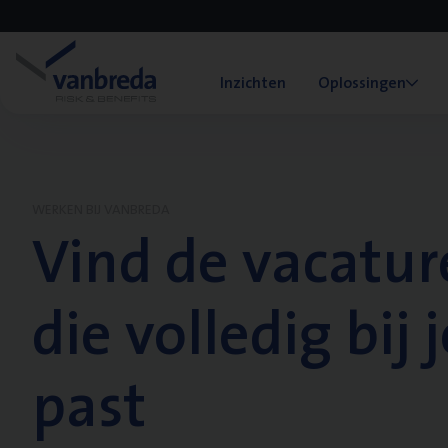
Inzichten
Oplossingen
WERKEN BIJ VANBREDA
Vind de vacatur
die volledig bij j
past