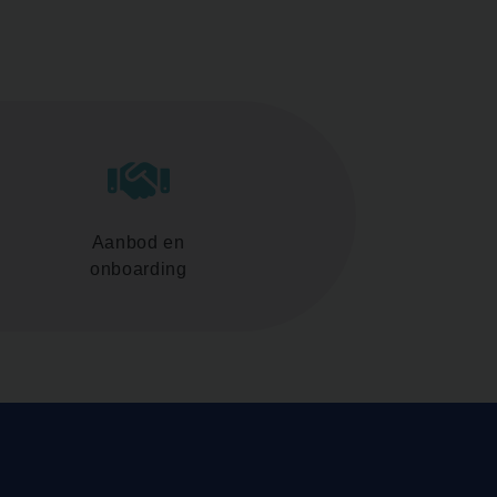
Aanbod en
onboarding