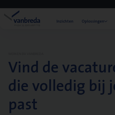
Inzichten
Oplossingen
WERKEN BIJ VANBREDA
Vind de vacatur
die volledig bij j
past