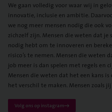
We gaan volledig voor waar wij in gel
innovatie, inclusie en ambitie. Daarv
we nog meer mensen nodig die ook vo
zichzelf zijn. Mensen die weten dat je s
nodig hebt om te innoveren en berek
risico’s te nemen. Mensen die weten d
job meer is dan spelen met regels en cij
Mensen die weten dat het een kans is
het verschil te maken. Mensen zoals jij
Volg ons op instagram