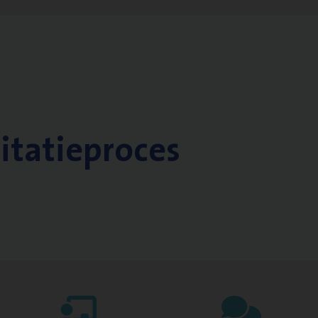
citatieproces