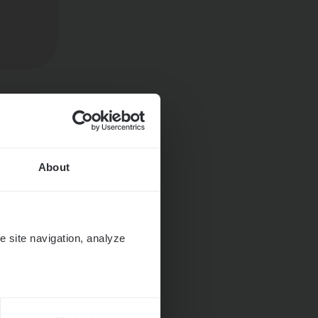
Huys­
About
e site navigation, analyze