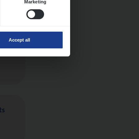
Marketing
Accept all
ts