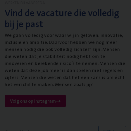
WERKEN BIJ VANBREDA
Vind de vacature die volledig
bij je past
We gaan volledig voor waar wij in geloven: innovatie,
inclusie en ambitie. Daarvoor hebben we nog meer
mensen nodig die ook volledig zichzelf zijn. Mensen
die weten dat je stabiliteit nodig hebt om te
innoveren en berekende risico’s te nemen. Mensen die
weten dat deze job meer is dan spelen met regels en
cijfers. Mensen die weten dat het een kans is om écht
het verschil te maken. Mensen zoals jij?
Volg ons op instagram