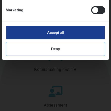
Ons sollicitatieproces
Marketing
Accept all
Deny
Kennismaking met HR
Assessment