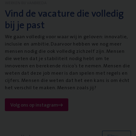
WERKEN BIJ VANBREDA
Vind de vacature die volledig
bij je past
We gaan volledig voor waar wij in geloven: innovatie,
inclusie en ambitie. Daarvoor hebben we nog meer
mensen nodig die ook volledig zichzelf zijn. Mensen
die weten dat je stabiliteit nodig hebt om te
innoveren en berekende risico’s te nemen. Mensen die
weten dat deze job meer is dan spelen met regels en
cijfers. Mensen die weten dat het een kans is om écht
het verschil te maken. Mensen zoals jij?
Volg ons op instagram