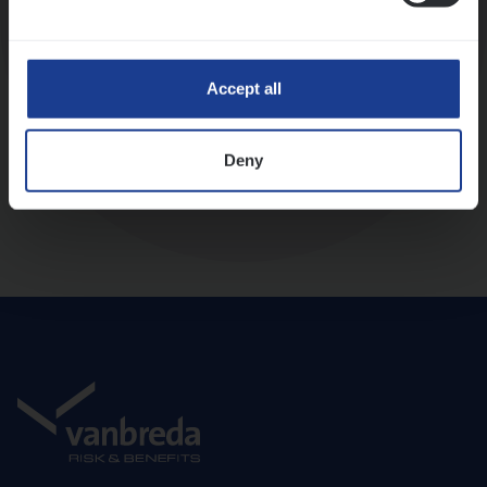
Diepte-interview met leidinggevende
Accept all
Deny
Aanbod en onboarding