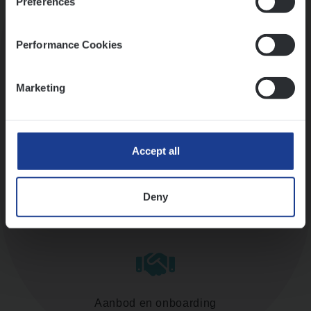
Preferences
Kennismaking met HR
Performance Cookies
Marketing
Assessment
Accept all
Deny
Diepte-interview met leidinggevende
Aanbod en onboarding