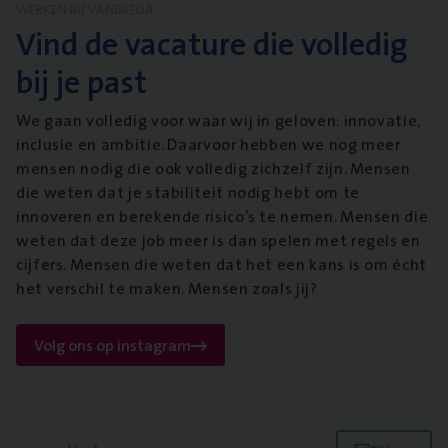
WERKEN BIJ VANBREDA
Vind de vacature die volledig
bij je past
We gaan volledig voor waar wij in geloven: innovatie,
inclusie en ambitie. Daarvoor hebben we nog meer
mensen nodig die ook volledig zichzelf zijn. Mensen
die weten dat je stabiliteit nodig hebt om te
innoveren en berekende risico’s te nemen. Mensen die
weten dat deze job meer is dan spelen met regels en
cijfers. Mensen die weten dat het een kans is om écht
het verschil te maken. Mensen zoals jij?
Volg ons op instagram