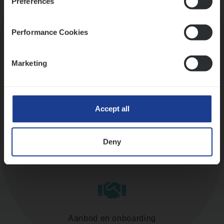
Preferences
Kennismaking met HR
Performance Cookies
Marketing
Assessment
Accept all
Deny
Diepte-interview met leidinggevende
Aanbod en onboarding