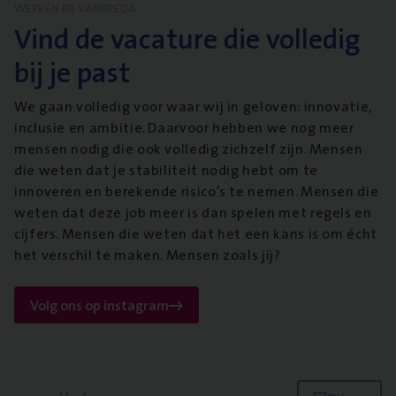
WERKEN BIJ VANBREDA
Vind de vacature die volledig
bij je past
We gaan volledig voor waar wij in geloven: innovatie,
inclusie en ambitie. Daarvoor hebben we nog meer
mensen nodig die ook volledig zichzelf zijn. Mensen
die weten dat je stabiliteit nodig hebt om te
innoveren en berekende risico’s te nemen. Mensen die
weten dat deze job meer is dan spelen met regels en
cijfers. Mensen die weten dat het een kans is om écht
het verschil te maken. Mensen zoals jij?
Volg ons op instagram