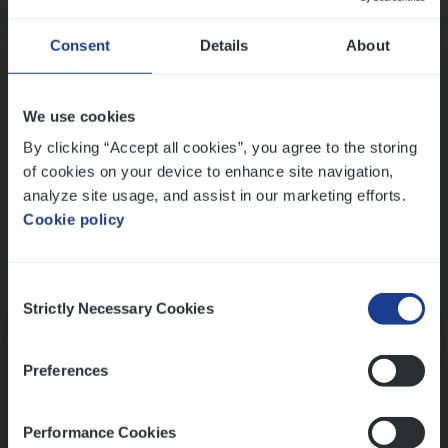
Wis alle filters
Ons sollicitatieproces
Consent
Details
About
We use cookies
By clicking “Accept all cookies”, you agree to the storing
of cookies on your device to enhance site navigation,
analyze site usage, and assist in our marketing efforts.
Cookie policy
Consent
Kennismaking met HR
Strictly Necessary Cookies
Selection
Preferences
Performance Cookies
Assessment