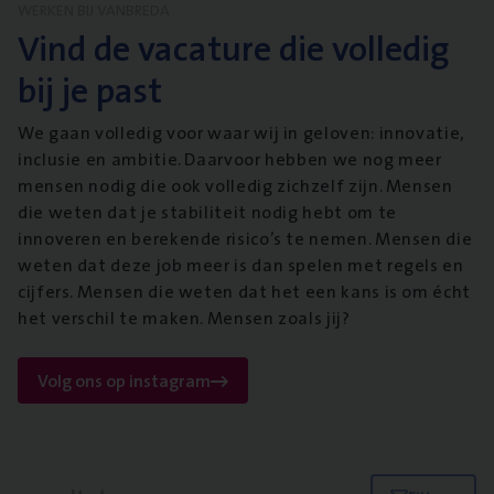
WERKEN BIJ VANBREDA
Vind de vacature die volledig
bij je past
We gaan volledig voor waar wij in geloven: innovatie,
inclusie en ambitie. Daarvoor hebben we nog meer
mensen nodig die ook volledig zichzelf zijn. Mensen
die weten dat je stabiliteit nodig hebt om te
innoveren en berekende risico’s te nemen. Mensen die
weten dat deze job meer is dan spelen met regels en
cijfers. Mensen die weten dat het een kans is om écht
het verschil te maken. Mensen zoals jij?
Volg ons op instagram