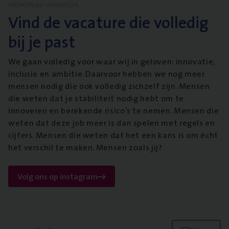
WERKEN BIJ VANBREDA
Vind de vacature die volledig
bij je past
We gaan volledig voor waar wij in geloven: innovatie,
inclusie en ambitie. Daarvoor hebben we nog meer
mensen nodig die ook volledig zichzelf zijn. Mensen
die weten dat je stabiliteit nodig hebt om te
innoveren en berekende risico’s te nemen. Mensen die
weten dat deze job meer is dan spelen met regels en
cijfers. Mensen die weten dat het een kans is om écht
het verschil te maken. Mensen zoals jij?
Volg ons op instagram