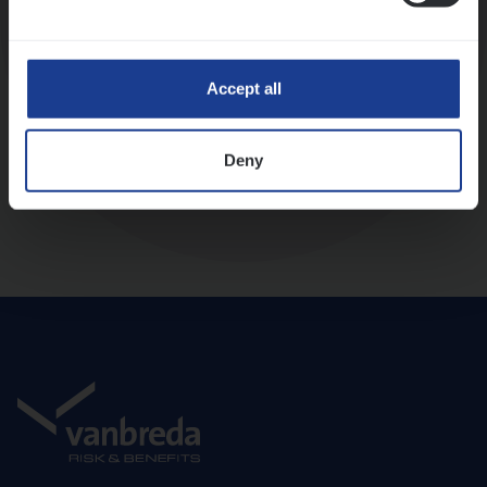
Diepte-interview met leidinggevende
Accept all
Deny
Aanbod en onboarding