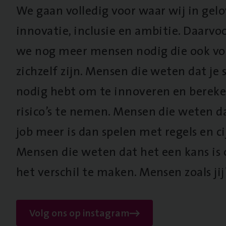
We gaan volledig voor waar wij in gel
innovatie, inclusie en ambitie. Daarv
we nog meer mensen nodig die ook vo
zichzelf zijn. Mensen die weten dat je s
nodig hebt om te innoveren en berek
risico’s te nemen. Mensen die weten d
job meer is dan spelen met regels en cij
Mensen die weten dat het een kans is
het verschil te maken. Mensen zoals jij
Volg ons op instagram