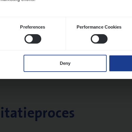
Preferences
Performance Cookies
Deny
citatieproces