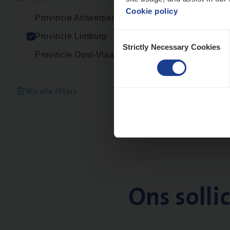
Cookie policy
Provincie Antwerpen
Consent
Provincie Limburg
Strictly Necessary Cookies
Selection
Provincie Oost-Vlaanderen
Wis alle filters
Ons solli