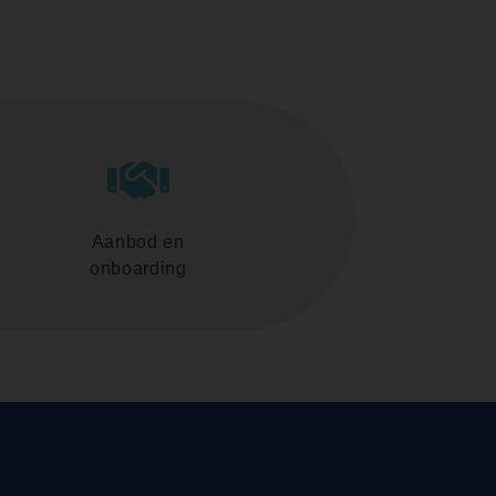
Aanbod en
onboarding