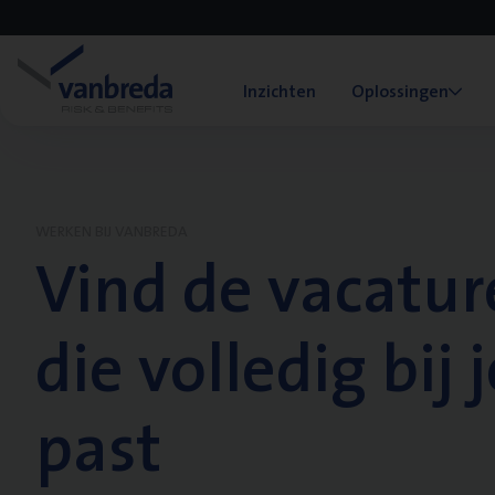
Inzichten
Oplossingen
WERKEN BIJ VANBREDA
Vind de vacatur
die volledig bij j
past