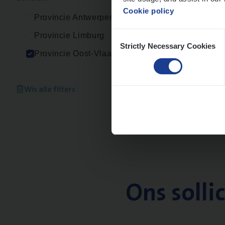
Cookie policy
Provincie Antwerpen
Consent
Provincie Limburg
Strictly Necessary Cookies
Selection
Provincie Oost-Vlaanderen
Wis alle filters
Ons solli