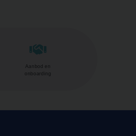
Aanbod en
onboarding