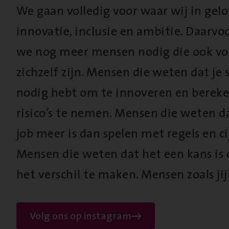
We gaan volledig voor waar wij in gel
innovatie, inclusie en ambitie. Daarv
we nog meer mensen nodig die ook vo
zichzelf zijn. Mensen die weten dat je s
nodig hebt om te innoveren en berek
risico’s te nemen. Mensen die weten d
job meer is dan spelen met regels en cij
Mensen die weten dat het een kans is
het verschil te maken. Mensen zoals jij
Volg ons op instagram