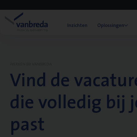
Inzichten
Oplossingen
WERKEN BIJ VANBREDA
Vind de vacatur
die volledig bij j
past