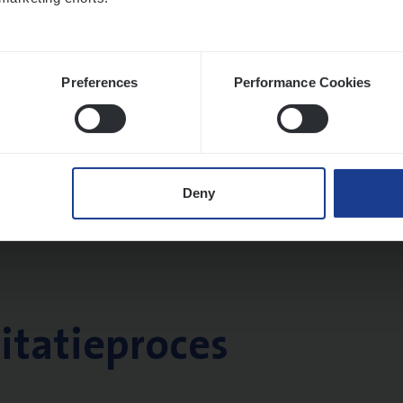
Preferences
Performance Cookies
Deny
citatieproces