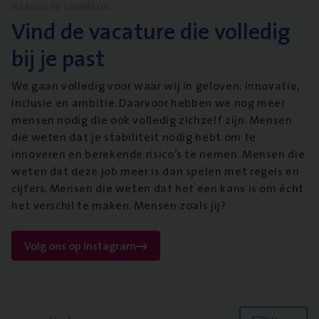
WERKEN BIJ VANBREDA
Vind de vacature die volledig
bij je past
We gaan volledig voor waar wij in geloven: innovatie,
inclusie en ambitie. Daarvoor hebben we nog meer
mensen nodig die ook volledig zichzelf zijn. Mensen
die weten dat je stabiliteit nodig hebt om te
innoveren en berekende risico’s te nemen. Mensen die
weten dat deze job meer is dan spelen met regels en
cijfers. Mensen die weten dat het een kans is om écht
het verschil te maken. Mensen zoals jij?
Volg ons op instagram