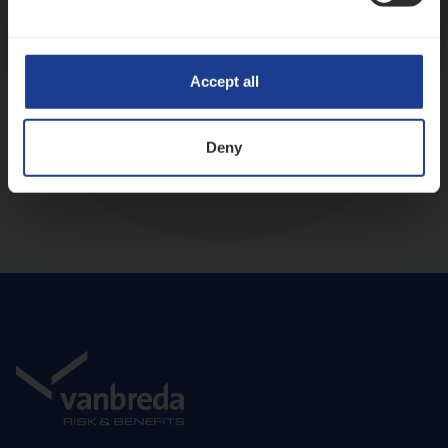
Diepte-interview met leidinggevende
Accept all
Deny
Aanbod en onboarding