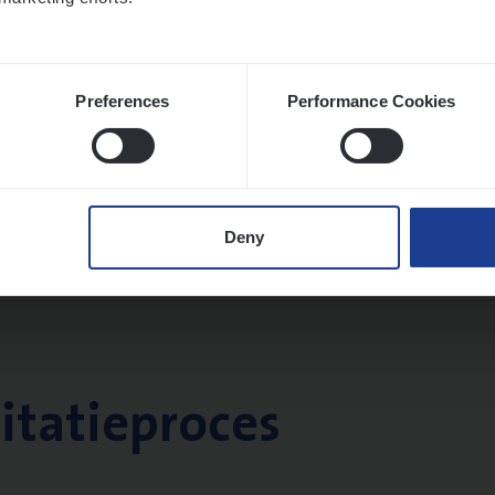
Preferences
Performance Cookies
Deny
citatieproces