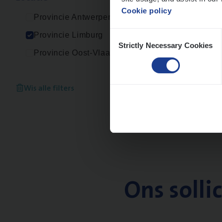
Cookie policy
Provincie Antwerpen
Consent
Provincie Limburg
Strictly Necessary Cookies
Selection
Provincie Oost-Vlaanderen
Wis alle filters
Ons solli