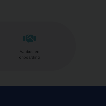
Aanbod en
onboarding