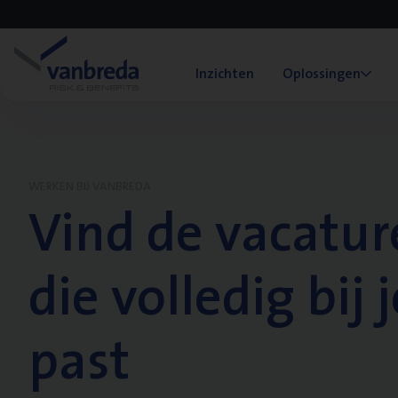
Inzichten
Oplossingen
WERKEN BIJ VANBREDA
Vind de vacatur
die volledig bij j
past