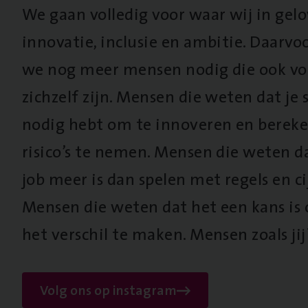
We gaan volledig voor waar wij in gel
innovatie, inclusie en ambitie. Daarv
we nog meer mensen nodig die ook vo
zichzelf zijn. Mensen die weten dat je s
nodig hebt om te innoveren en berek
risico’s te nemen. Mensen die weten d
job meer is dan spelen met regels en cij
Mensen die weten dat het een kans is
het verschil te maken. Mensen zoals jij
Volg ons op instagram