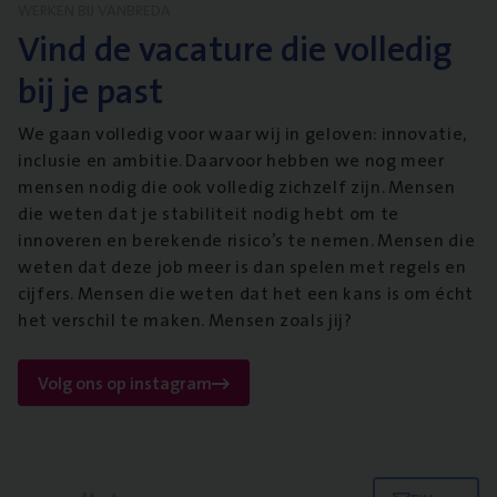
WERKEN BIJ VANBREDA
Vind de vacature die volledig
bij je past
We gaan volledig voor waar wij in geloven: innovatie,
inclusie en ambitie. Daarvoor hebben we nog meer
mensen nodig die ook volledig zichzelf zijn. Mensen
die weten dat je stabiliteit nodig hebt om te
innoveren en berekende risico’s te nemen. Mensen die
weten dat deze job meer is dan spelen met regels en
cijfers. Mensen die weten dat het een kans is om écht
het verschil te maken. Mensen zoals jij?
Volg ons op instagram