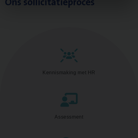
Ons sollicitatieproces
Kennismaking met HR
Assessment