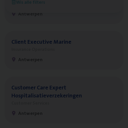
Wis alle filters
Claims Management
Antwerpen
Client Exe­cu­ti­ve Marine
Insurance Operations
Antwerpen
Cus­to­mer Care Expert
Hospitalisatieverzekeringen
Customer Services
Antwerpen