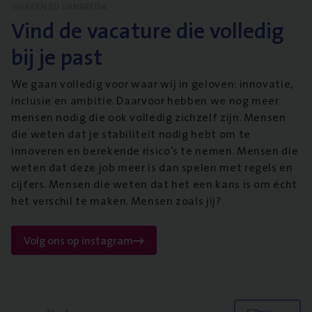
WERKEN BIJ VANBREDA
Vind de vacature die volledig
bij je past
We gaan volledig voor waar wij in geloven: innovatie,
inclusie en ambitie. Daarvoor hebben we nog meer
mensen nodig die ook volledig zichzelf zijn. Mensen
die weten dat je stabiliteit nodig hebt om te
innoveren en berekende risico’s te nemen. Mensen die
weten dat deze job meer is dan spelen met regels en
cijfers. Mensen die weten dat het een kans is om écht
het verschil te maken. Mensen zoals jij?
Volg ons op instagram