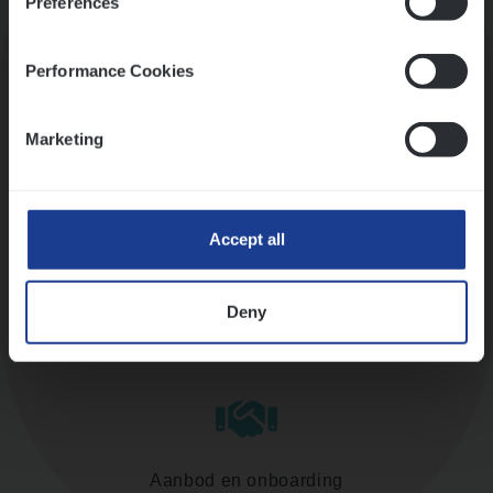
Preferences
Kennismaking met HR
Performance Cookies
Marketing
Assessment
Accept all
Deny
Diepte-interview met leidinggevende
Aanbod en onboarding