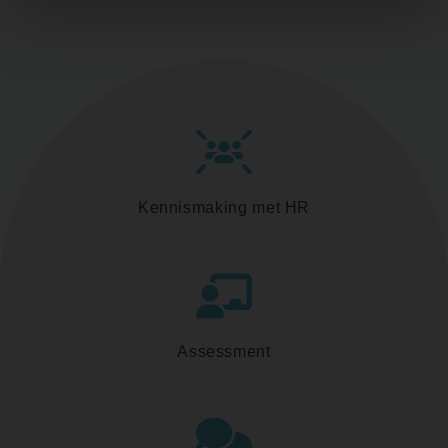
Kennismaking met HR
Assessment