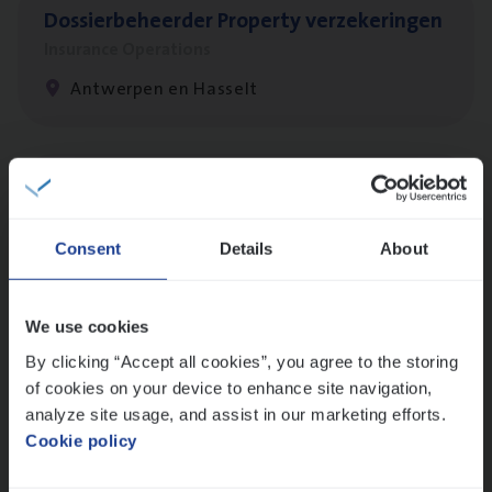
Dos­sier­be­heer­der Pro­per­ty verzekeringen
Insurance Operations
Antwerpen en Hasselt
Dos­sier­be­heer­der Onder­ne­min­gen Van­b­
re­da Huys­mans — Mechelen
Consent
Details
About
Insurance Operations
Mechelen
We use cookies
By clicking “Accept all cookies”, you agree to the storing
of cookies on your device to enhance site navigation,
Dos­sier­be­heer­der Gewaar­borgd Inkomen
analyze site usage, and assist in our marketing efforts.
Insurance Operations
Cookie policy
Antwerpen