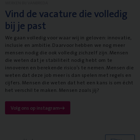
WERKEN BIJ VANBREDA
Vind de vacature die volledig
bij je past
We gaan volledig voor waar wij in geloven: innovatie,
inclusie en ambitie. Daarvoor hebben we nog meer
mensen nodig die ook volledig zichzelf zijn. Mensen
die weten dat je stabiliteit nodig hebt om te
innoveren en berekende risico’s te nemen. Mensen die
weten dat deze job meer is dan spelen met regels en
cijfers. Mensen die weten dat het een kans is om écht
het verschil te maken. Mensen zoals jij?
Volg ons op instagram