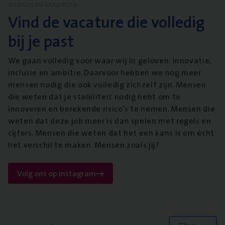
WERKEN BIJ VANBREDA
Vind de vacature die volledig
bij je past
We gaan volledig voor waar wij in geloven: innovatie,
inclusie en ambitie. Daarvoor hebben we nog meer
mensen nodig die ook volledig zichzelf zijn. Mensen
die weten dat je stabiliteit nodig hebt om te
innoveren en berekende risico’s te nemen. Mensen die
weten dat deze job meer is dan spelen met regels en
cijfers. Mensen die weten dat het een kans is om écht
het verschil te maken. Mensen zoals jij?
Volg ons op instagram