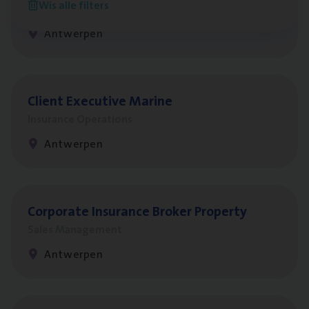
Wis alle filters
Claims Management
Antwerpen
Client Exe­cu­ti­ve Marine
Insurance Operations
Antwerpen
Cor­po­ra­te Insu­ran­ce Bro­ker Property
Sales Management
Antwerpen