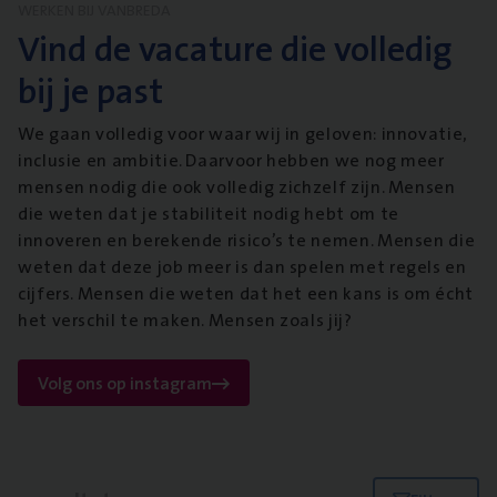
WERKEN BIJ VANBREDA
Vind de vacature die volledig
bij je past
We gaan volledig voor waar wij in geloven: innovatie,
inclusie en ambitie. Daarvoor hebben we nog meer
mensen nodig die ook volledig zichzelf zijn. Mensen
die weten dat je stabiliteit nodig hebt om te
innoveren en berekende risico’s te nemen. Mensen die
weten dat deze job meer is dan spelen met regels en
cijfers. Mensen die weten dat het een kans is om écht
het verschil te maken. Mensen zoals jij?
Volg ons op instagram