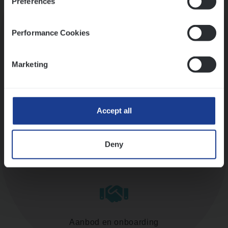
Preferences
Kennismaking met HR
Performance Cookies
Marketing
Assessment
Accept all
Deny
Diepte-interview met leidinggevende
Aanbod en onboarding