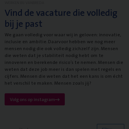
WERKEN BIJ VANBREDA
Vind de vacature die volledig
bij je past
We gaan volledig voor waar wij in geloven: innovatie,
inclusie en ambitie. Daarvoor hebben we nog meer
mensen nodig die ook volledig zichzelf zijn. Mensen
die weten dat je stabiliteit nodig hebt om te
innoveren en berekende risico’s te nemen. Mensen die
weten dat deze job meer is dan spelen met regels en
cijfers. Mensen die weten dat het een kans is om écht
het verschil te maken. Mensen zoals jij?
Volg ons op instagram