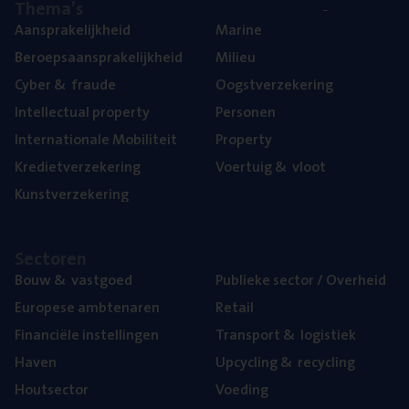
The­ma’s
Aan­spra­ke­lijk­heid
Mari­ne
Beroeps­aan­spra­ke­lijk­heid
Mili­eu
Cyber
&
fraude
Oogst­ver­ze­ke­ring
Intel­lec­tu­al property
Per­so­nen
Inter­na­ti­o­na­le Mobiliteit
Pro­per­ty
Kre­diet­ver­ze­ke­ring
Voer­tuig
&
vloot
Kunst­ver­ze­ke­ring
Sec­to­ren
Bouw
&
vastgoed
Publie­ke sec­tor / Overheid
Euro­pe­se ambtenaren
Retail
Finan­ci­ë­le instellingen
Trans­port
&
logistiek
Haven
Upcy­cling
&
recycling
Hout­sec­tor
Voe­ding