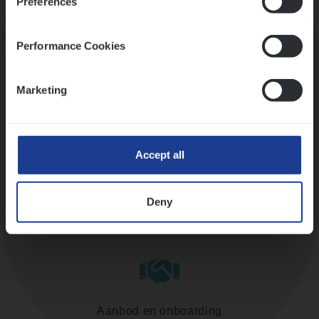
Preferences
Kennismaking met HR
Performance Cookies
Marketing
Assessment
Accept all
Deny
Diepte-interview met leidinggevende
Aanbod en onboarding