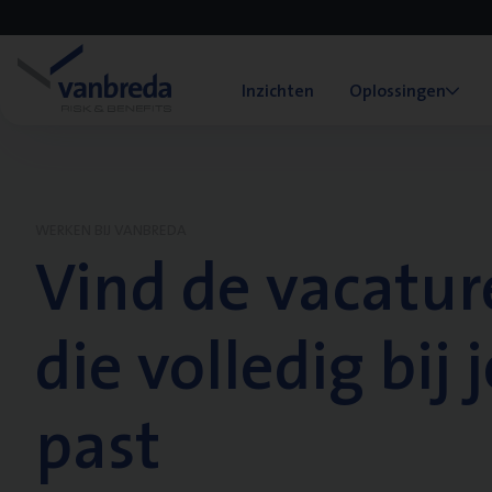
Inzichten
Oplossingen
WERKEN BIJ VANBREDA
Vind de vacatur
die volledig bij j
past