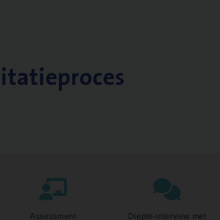
citatieproces
Assessment
Diepte-interview met