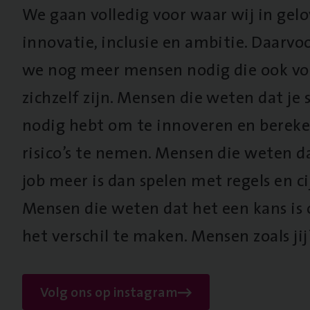
We gaan volledig voor waar wij in gel
innovatie, inclusie en ambitie. Daarv
we nog meer mensen nodig die ook vo
zichzelf zijn. Mensen die weten dat je s
nodig hebt om te innoveren en berek
risico’s te nemen. Mensen die weten d
job meer is dan spelen met regels en cij
Mensen die weten dat het een kans is
het verschil te maken. Mensen zoals jij
Volg ons op instagram