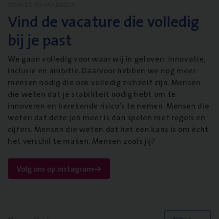
WERKEN BIJ VANBREDA
Vind de vacature die volledig
bij je past
We gaan volledig voor waar wij in geloven: innovatie,
inclusie en ambitie. Daarvoor hebben we nog meer
mensen nodig die ook volledig zichzelf zijn. Mensen
die weten dat je stabiliteit nodig hebt om te
innoveren en berekende risico’s te nemen. Mensen die
weten dat deze job meer is dan spelen met regels en
cijfers. Mensen die weten dat het een kans is om écht
het verschil te maken. Mensen zoals jij?
Volg ons op instagram