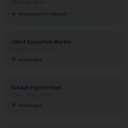
Wis alle filters
Insurance Operations
Antwerpen en Hasselt
Client Exe­cu­ti­ve Marine
Insurance Operations
Antwerpen
Scha­de Expert Fleet
Claims Management
Antwerpen