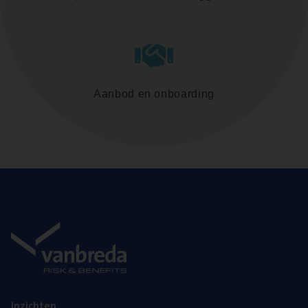
Aanbod en onboarding
Inzich­ten