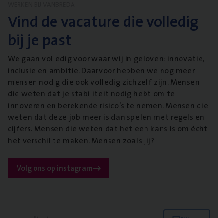
WERKEN BIJ VANBREDA
Vind de vacature die volledig
bij je past
We gaan volledig voor waar wij in geloven: innovatie,
inclusie en ambitie. Daarvoor hebben we nog meer
mensen nodig die ook volledig zichzelf zijn. Mensen
die weten dat je stabiliteit nodig hebt om te
innoveren en berekende risico’s te nemen. Mensen die
weten dat deze job meer is dan spelen met regels en
cijfers. Mensen die weten dat het een kans is om écht
het verschil te maken. Mensen zoals jij?
Volg ons op instagram