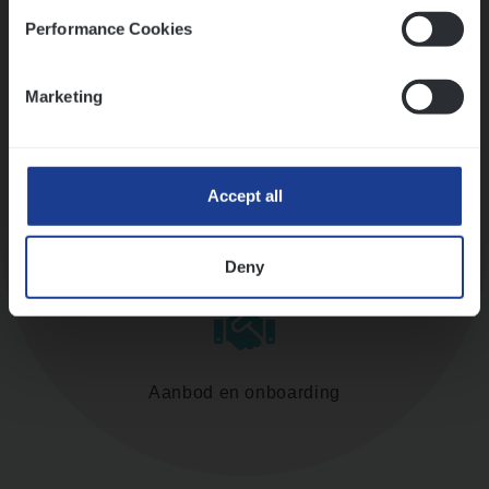
Performance Cookies
Assessment
Marketing
Accept all
Diepte-interview met leidinggevende
Deny
Aanbod en onboarding