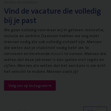
WERKEN BIJ VANBREDA
Vind de vacature die volledig
bij je past
We gaan volledig voor waar wij in geloven: innovatie,
inclusie en ambitie. Daarvoor hebben we nog meer
mensen nodig die ook volledig zichzelf zijn. Mensen
die weten dat je stabiliteit nodig hebt om te
innoveren en berekende risico’s te nemen. Mensen die
weten dat deze job meer is dan spelen met regels en
cijfers. Mensen die weten dat het een kans is om écht
het verschil te maken. Mensen zoals jij?
Volg ons op instagram