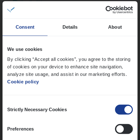
Wis alle filters
Thalia zoekt graag oplossingen, in games én op het
werk
Consent
Details
About
Ons sollicitatieproces
We use cookies
By clicking “Accept all cookies”, you agree to the storing
of cookies on your device to enhance site navigation,
analyze site usage, and assist in our marketing efforts.
Cookie policy
Consent
Strictly Necessary Cookies
Selection
Kennismaking met HR
Preferences