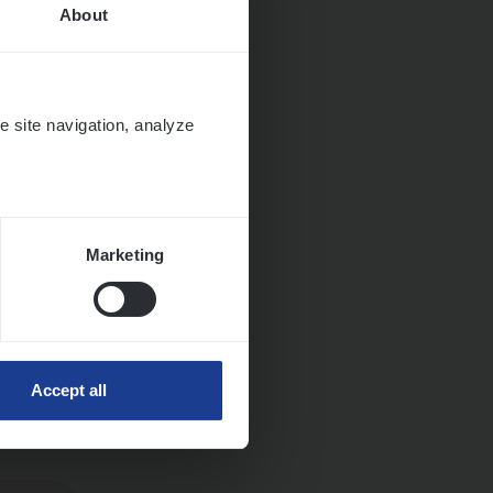
About
e site navigation, analyze
Marketing
ngen
Accept all