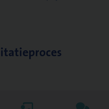
citatieproces