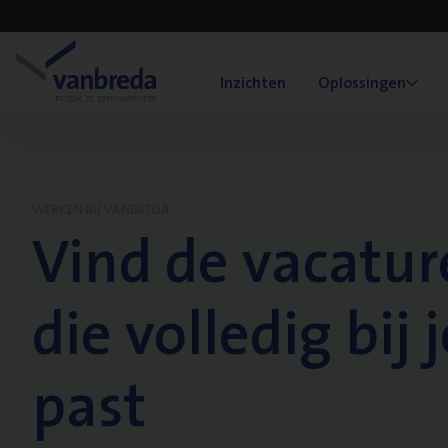
Inzichten
Oplossingen
WERKEN BIJ VANBREDA
Vind de vacatur
die volledig bij j
past