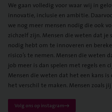
We gaan volledig voor waar wij in gel
innovatie, inclusie en ambitie. Daarv
we nog meer mensen nodig die ook vo
zichzelf zijn. Mensen die weten dat je s
nodig hebt om te innoveren en berek
risico’s te nemen. Mensen die weten d
job meer is dan spelen met regels en cij
Mensen die weten dat het een kans is
het verschil te maken. Mensen zoals jij
Volg ons op instagram