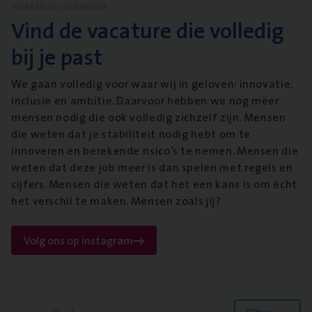
WERKEN BIJ VANBREDA
Vind de vacature die volledig
bij je past
We gaan volledig voor waar wij in geloven: innovatie,
inclusie en ambitie. Daarvoor hebben we nog meer
mensen nodig die ook volledig zichzelf zijn. Mensen
die weten dat je stabiliteit nodig hebt om te
innoveren en berekende risico’s te nemen. Mensen die
weten dat deze job meer is dan spelen met regels en
cijfers. Mensen die weten dat het een kans is om écht
het verschil te maken. Mensen zoals jij?
Volg ons op instagram