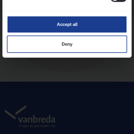
Diepte-interview met leidinggevende
Accept all
Deny
Aanbod en onboarding