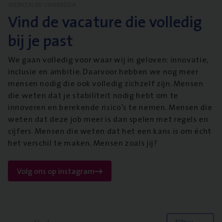
WERKEN BIJ VANBREDA
Vind de vacature die volledig
bij je past
We gaan volledig voor waar wij in geloven: innovatie,
inclusie en ambitie. Daarvoor hebben we nog meer
mensen nodig die ook volledig zichzelf zijn. Mensen
die weten dat je stabiliteit nodig hebt om te
innoveren en berekende risico’s te nemen. Mensen die
weten dat deze job meer is dan spelen met regels en
cijfers. Mensen die weten dat het een kans is om écht
het verschil te maken. Mensen zoals jij?
Volg ons op instagram