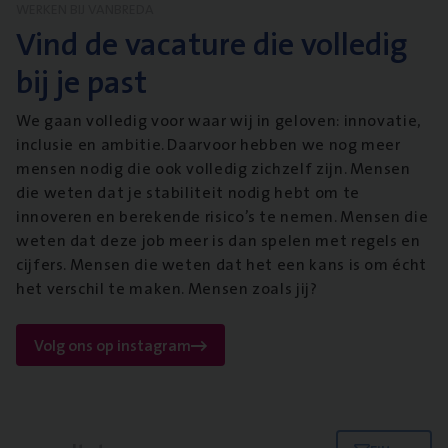
WERKEN BIJ VANBREDA
Vind de vacature die volledig
bij je past
We gaan volledig voor waar wij in geloven: innovatie,
inclusie en ambitie. Daarvoor hebben we nog meer
mensen nodig die ook volledig zichzelf zijn. Mensen
die weten dat je stabiliteit nodig hebt om te
innoveren en berekende risico’s te nemen. Mensen die
weten dat deze job meer is dan spelen met regels en
cijfers. Mensen die weten dat het een kans is om écht
het verschil te maken. Mensen zoals jij?
Volg ons op instagram