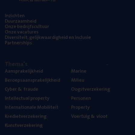
Inzich­ten
Duur­zaam­heid
Onze bedrijfs­cul­tuur
Onze vaca­tu­res
Diver­si­teit, gelijk­waar­dig­heid en inclusie
Part­ner­ships
The­ma’s
Aan­spra­ke­lijk­heid
Mari­ne
Beroeps­aan­spra­ke­lijk­heid
Mili­eu
Cyber
&
fraude
Oogst­ver­ze­ke­ring
Intel­lec­tu­al property
Per­so­nen
Inter­na­ti­o­na­le Mobiliteit
Pro­per­ty
Kre­diet­ver­ze­ke­ring
Voer­tuig
&
vloot
Kunst­ver­ze­ke­ring