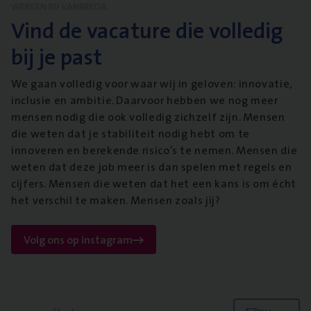
WERKEN BIJ VANBREDA
Vind de vacature die volledig
bij je past
We gaan volledig voor waar wij in geloven: innovatie,
inclusie en ambitie. Daarvoor hebben we nog meer
mensen nodig die ook volledig zichzelf zijn. Mensen
die weten dat je stabiliteit nodig hebt om te
innoveren en berekende risico’s te nemen. Mensen die
weten dat deze job meer is dan spelen met regels en
cijfers. Mensen die weten dat het een kans is om écht
het verschil te maken. Mensen zoals jij?
Volg ons op instagram