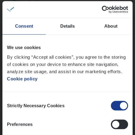
Wis alle filters
Thalia zoekt graag oplossingen, in games én op het
werk
Consent
Details
About
Ons sollicitatieproces
We use cookies
By clicking “Accept all cookies”, you agree to the storing
of cookies on your device to enhance site navigation,
analyze site usage, and assist in our marketing efforts.
Cookie policy
Consent
Strictly Necessary Cookies
Selection
Kennismaking met HR
Preferences