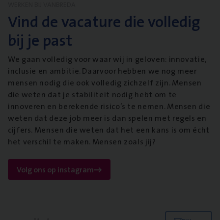
WERKEN BIJ VANBREDA
Vind de vacature die volledig
bij je past
We gaan volledig voor waar wij in geloven: innovatie,
inclusie en ambitie. Daarvoor hebben we nog meer
mensen nodig die ook volledig zichzelf zijn. Mensen
die weten dat je stabiliteit nodig hebt om te
innoveren en berekende risico’s te nemen. Mensen die
weten dat deze job meer is dan spelen met regels en
cijfers. Mensen die weten dat het een kans is om écht
het verschil te maken. Mensen zoals jij?
Volg ons op instagram