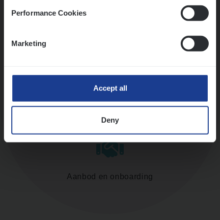
Performance Cookies
Assessment
Marketing
Accept all
Diepte-interview met leidinggevende
Deny
Aanbod en onboarding