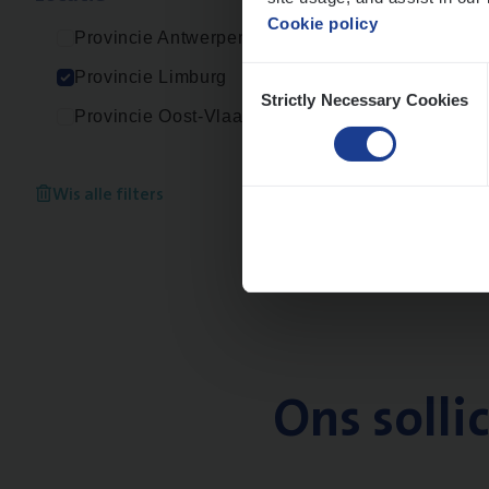
Cookie policy
Provincie Antwerpen
Consent
Provincie Limburg
Strictly Necessary Cookies
Selection
Provincie Oost-Vlaanderen
Wis alle filters
Ons solli