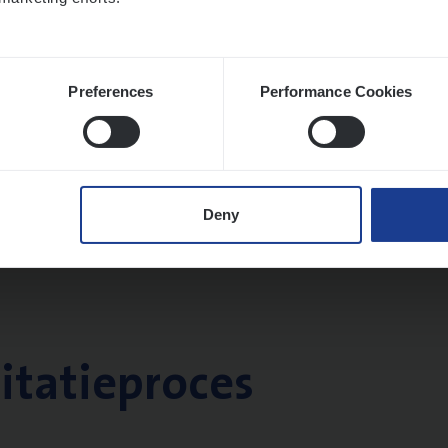
Preferences
Performance Cookies
Deny
citatieproces