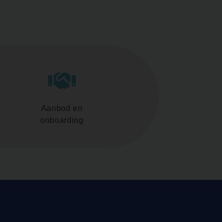
Aanbod en
onboarding