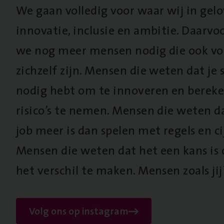
We gaan volledig voor waar wij in gel
innovatie, inclusie en ambitie. Daarv
we nog meer mensen nodig die ook vo
zichzelf zijn. Mensen die weten dat je s
nodig hebt om te innoveren en berek
risico’s te nemen. Mensen die weten d
job meer is dan spelen met regels en cij
Mensen die weten dat het een kans is
het verschil te maken. Mensen zoals jij
Volg ons op instagram