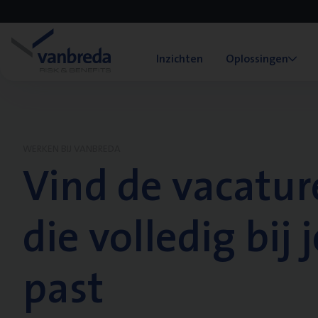
Inzichten
Oplossingen
WERKEN BIJ VANBREDA
Vind de vacatur
die volledig bij j
past