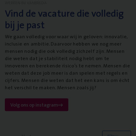
WERKEN BIJ VANBREDA
Vind de vacature die volledig
bij je past
We gaan volledig voor waar wij in geloven: innovatie,
inclusie en ambitie. Daarvoor hebben we nog meer
mensen nodig die ook volledig zichzelf zijn. Mensen
die weten dat je stabiliteit nodig hebt om te
innoveren en berekende risico’s te nemen. Mensen die
weten dat deze job meer is dan spelen met regels en
cijfers. Mensen die weten dat het een kans is om écht
het verschil te maken. Mensen zoals jij?
Volg ons op instagram