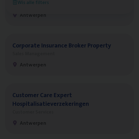
Wis alle filters
Insurance Operations
Antwerpen
Cor­po­ra­te Insu­ran­ce Bro­ker Property
Sales Management
Antwerpen
Cus­to­mer Care Expert
Hospitalisatieverzekeringen
Customer Services
Antwerpen