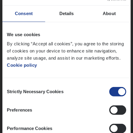
Wis alle filters
Ons sollicitatieproces
Consent
Details
About
We use cookies
By clicking “Accept all cookies”, you agree to the storing
of cookies on your device to enhance site navigation,
analyze site usage, and assist in our marketing efforts.
Cookie policy
Consent
Kennismaking met HR
Strictly Necessary Cookies
Selection
Preferences
Performance Cookies
Assessment