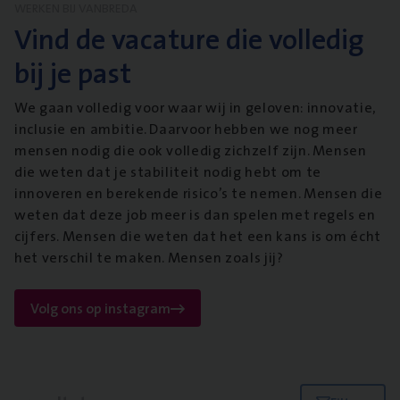
WERKEN BIJ VANBREDA
Vind de vacature die volledig
bij je past
We gaan volledig voor waar wij in geloven: innovatie,
inclusie en ambitie. Daarvoor hebben we nog meer
mensen nodig die ook volledig zichzelf zijn. Mensen
die weten dat je stabiliteit nodig hebt om te
innoveren en berekende risico’s te nemen. Mensen die
weten dat deze job meer is dan spelen met regels en
cijfers. Mensen die weten dat het een kans is om écht
het verschil te maken. Mensen zoals jij?
Volg ons op instagram