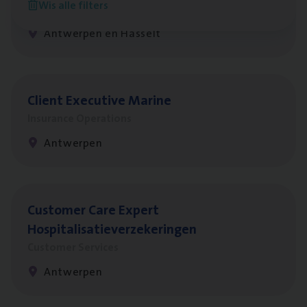
Wis alle filters
Insurance Operations
Antwerpen en Hasselt
Client Exe­cu­ti­ve Marine
Insurance Operations
Antwerpen
Cus­to­mer Care Expert
Hospitalisatieverzekeringen
Customer Services
Antwerpen