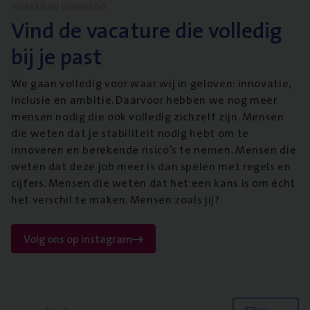
WERKEN BIJ VANBREDA
Vind de vacature die volledig
bij je past
We gaan volledig voor waar wij in geloven: innovatie,
inclusie en ambitie. Daarvoor hebben we nog meer
mensen nodig die ook volledig zichzelf zijn. Mensen
die weten dat je stabiliteit nodig hebt om te
innoveren en berekende risico’s te nemen. Mensen die
weten dat deze job meer is dan spelen met regels en
cijfers. Mensen die weten dat het een kans is om écht
het verschil te maken. Mensen zoals jij?
Volg ons op instagram