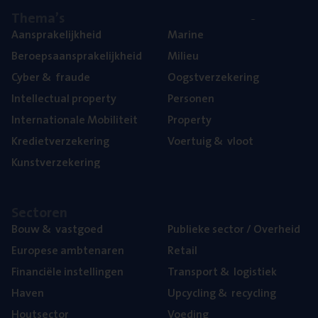
The­ma’s
Aan­spra­ke­lijk­heid
Mari­ne
Beroeps­aan­spra­ke­lijk­heid
Mili­eu
Cyber
&
fraude
Oogst­ver­ze­ke­ring
Intel­lec­tu­al property
Per­so­nen
Inter­na­ti­o­na­le Mobiliteit
Pro­per­ty
Kre­diet­ver­ze­ke­ring
Voer­tuig
&
vloot
Kunst­ver­ze­ke­ring
Sec­to­ren
Bouw
&
vastgoed
Publie­ke sec­tor / Overheid
Euro­pe­se ambtenaren
Retail
Finan­ci­ë­le instellingen
Trans­port
&
logistiek
Haven
Upcy­cling
&
recycling
Hout­sec­tor
Voe­ding